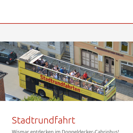
Stadtrundfahrt
Wismar entdecken im Doppeldecker-Cabriobus!